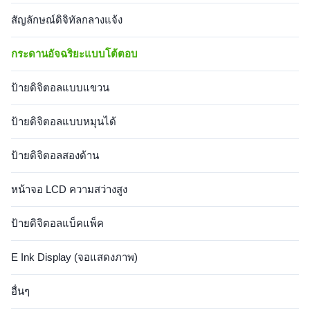
สัญลักษณ์ดิจิทัลกลางแจ้ง
กระดานอัจฉริยะแบบโต้ตอบ
ป้ายดิจิตอลแบบแขวน
ป้ายดิจิตอลแบบหมุนได้
ป้ายดิจิตอลสองด้าน
หน้าจอ LCD ความสว่างสูง
ป้ายดิจิตอลแบ็คแพ็ค
E Ink Display (จอแสดงภาพ)
อื่นๆ