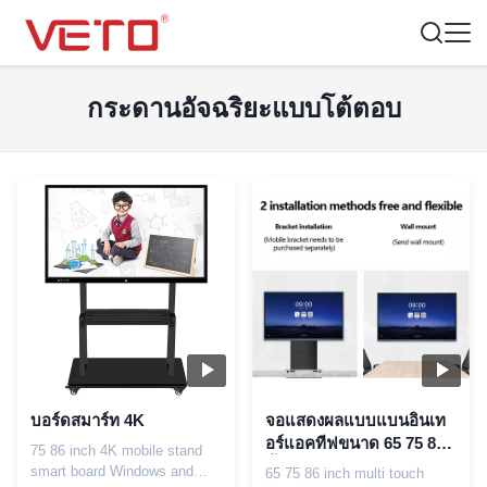
กระดานอัจฉริยะแบบโต้ตอบ
บอร์ดสมาร์ท 4K
จอแสดงผลแบบแบนอินเท
อร์แอคทีฟขนาด 65 75 86
75 86 inch 4K mobile stand
นิ้ว
smart board Windows and
65 75 86 inch multi touch