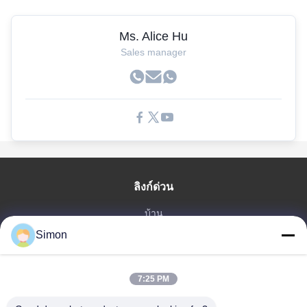
Ms. Alice Hu
Sales manager
ลิงก์ด่วน
บ้าน
Simon
สินค้า
วิดีโอ
เกี่ยวกับเรา
7:25 PM
บล็อก