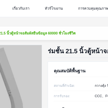
เกี่ยวกับเรา
ทัวร์โรงงาน
การควบคุมคุณภา
 21.5 นิ้วตู้หน้าจอสัมผัสยืนข้อมูล 60000 ชั่วโมงชีวิต
ร่มชั้น 21.5 นิ้วตู้หน้
คุณสมบัติพื้นฐาน
สถานที่กำเนิด:
กวางตุ้ง 
การรับรอง:
CCC、F