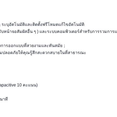
ๆ ระบุอัตโนมัติและติดตั้งฟรีโหมดแก้ไขอัตโนมัติ
หรับหน้าจอสัมผัสอื่น ๆ ) และระบบคอมพิวเตอร์สำหรับการรวมการ
่างการออกแบบที่สวยงามและทันสมัย；
ลอดภัยให้คุณรู้สึกสะดวกสบายในที่สาธารณะ
 capacitive 10 คะแนน)
ินาที