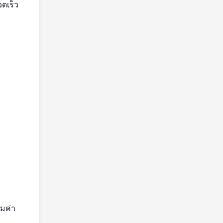
ดเร็ว
่มค่า