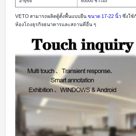
อายุขัย
60000 ชั่วโมง
VETO สามารถผลิตตู้ตั้งพื้นแบบยืน
ขนาด 17-22 นิ้ว
ซึ่งใช
ห้องโถงธุรกิจธนาคารและสถานที่อื่น ๆ