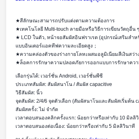
★สีลักษณะสามารถปรับแต่งตามความต้องการ
★เทคโนโลยี Multi-touch ลายมือหรือวิธีการเขียนวัตถุอื่น 
★ LCD ในตัว, หน้าจอสัมผัสอินฟราเรด (อุปกรณ์เสริมสำ
แบบอินเตอร์แอคทีฟความละเอียดสูง；
★ความคล่องตัวของร่างกายโลหะผสมอลูมิเนียมสีเงินสว
★ล็อคการรักษาความปลอดภัยการออกแบบการรักษาความป
เลือกรุ่นได้: เวอร์ชั่น Android, เวอร์ชั่นพีซี
ประเภทสัมผัส: สัมผัสนาโน / สัมผัส capacitive
วิธีสัมผัส: นิ้ว
จุดสัมผัส: 2/4/6 จุดตัวเลือก (สัมผัสนาโนและสัมผัสเริ่มต้น
สัมผัสครั้ง: ไม่ จำกัด
เวลาตอบสนองคลิกครั้งแรก: น้อยกว่าหรือเท่ากับ 10 มิลลิว
เวลาตอบสนองต่อเนื่อง: น้อยกว่าหรือเท่ากับ 5 มิลลิวินาที