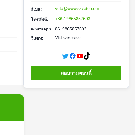
veto@www.szveto.com
อีเมล:
+86-19865857693
โทรศัพท์:
whatsapp:
8619865857693
VETOService
วีแชท:
สอบถามตอนนี้