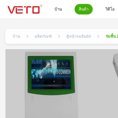
บ้าน
สินค้า
วิดีโอ
บ้าน
ผลิตภัณฑ์
ตู้หน้าจอสัมผัส
ร่มชั้น