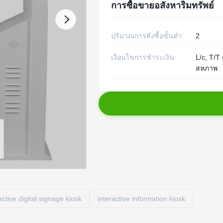
การซื้อขายอสังหาริมทรัพย์
ปริมาณการสั่งซื้อขั้นต่ำ:
2
เงื่อนไขการชำระเงิน:
L/c, T/T
สหภาพ
active digital signage kiosk
interactive information kiosk