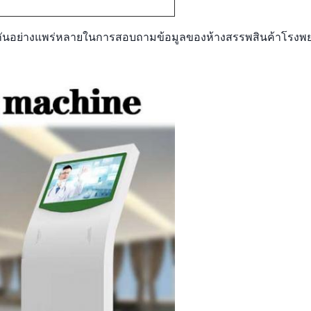
้กันอย่างแพร่หลายในการสอบถามข้อมูลของห้างสรรพสินค้าโรง