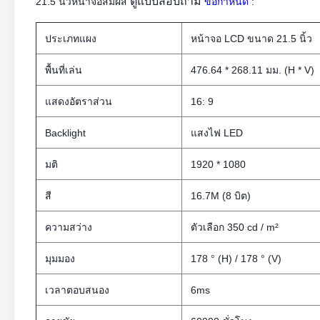
ตู้แบบสอบถาม
21.5 นิ้วหน้าจอสัมผัส
ข้อกำหนด
:
ประเภทแผง
หน้าจอ LCD ขนาด 21.5 นิ้ว
พื้นที่เล่น
476.64 * 268.11 มม. (H * V)
แสดงอัตราส่วน
16: 9
Backlight
แสงไฟ LED
มติ
1920 * 1080
สี
16.7M (8 บิต)
ความสว่าง
ตัวเลือก 350 cd / m²
มุมมอง
178 ° (H) / 178 ° (V)
เวลาตอบสนอง
6ms