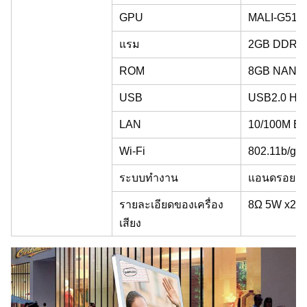
GPU
MALI-G51 
แรม
2GB DDR4 (
ROM
8GB NAND (ไ
USB
USB2.0 HOS
LAN
10/100M Et
Wi-Fi
802.11b/g/n
ระบบทํางาน
แอนดรอยด์
รายละเอียดของเครื่อง
8Ω 5W x2
เสียง