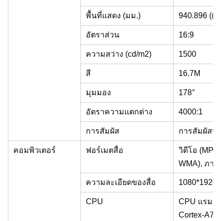
พื้นที่แสดง (มม.)
940.896 ((H)
อัตราส่วน
16:9
ความสว่าง (cd/m2)
1500
สี
16.7M
มุมมอง
178°
อัตราความแตกต่าง
4000:1
การสัมผัส
การสัมผัสห
คอมพิวเตอร์
ฟอร์เมตสื่อ
วิดีโอ (MPG
WMA), ภาพ 
ความละเอียดของสื่อ
1080*1920
CPU
CPU แรมสอ
Cortex-A73