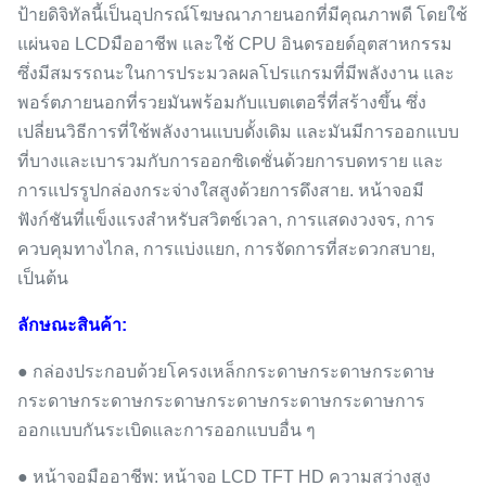
ป้ายดิจิทัลนี้เป็นอุปกรณ์โฆษณาภายนอกที่มีคุณภาพดี โดยใช้
แผ่นจอ LCDมืออาชีพ และใช้ CPU อินดรอยด์อุตสาหกรรม
ซึ่งมีสมรรถนะในการประมวลผลโปรแกรมที่มีพลังงาน และ
พอร์ตภายนอกที่รวยมันพร้อมกับแบตเตอรี่ที่สร้างขึ้น ซึ่ง
เปลี่ยนวิธีการที่ใช้พลังงานแบบดั้งเดิม และมันมีการออกแบบ
ที่บางและเบารวมกับการออกซิเดชั่นด้วยการบดทราย และ
การแปรรูปกล่องกระจ่างใสสูงด้วยการดึงสาย. หน้าจอมี
ฟังก์ชันที่แข็งแรงสําหรับสวิตช์เวลา, การแสดงวงจร, การ
ควบคุมทางไกล, การแบ่งแยก, การจัดการที่สะดวกสบาย,
เป็นต้น
ลักษณะสินค้า:
● กล่องประกอบด้วยโครงเหล็กกระดาษกระดาษกระดาษ
กระดาษกระดาษกระดาษกระดาษกระดาษกระดาษการ
ออกแบบกันระเบิดและการออกแบบอื่น ๆ
● หน้าจอมืออาชีพ: หน้าจอ LCD TFT HD ความสว่างสูง