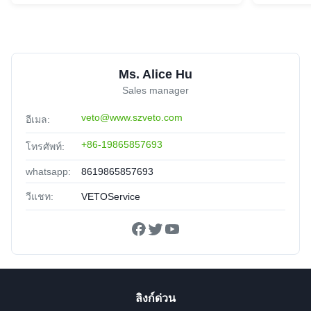
Ms. Alice Hu
Sales manager
veto@www.szveto.com
อีเมล:
+86-19865857693
โทรศัพท์:
whatsapp:
8619865857693
วีแชท:
VETOService
ลิงก์ด่วน