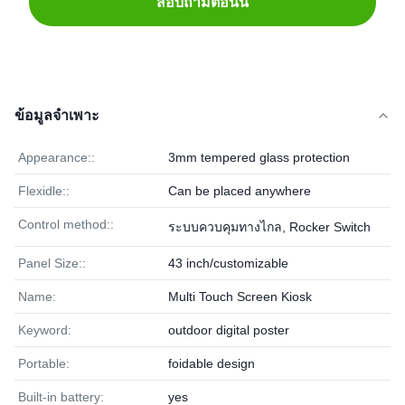
สอบถามตอนนี้
ข้อมูลจำเพาะ
Appearance::
3mm tempered glass protection
Flexidle::
Can be placed anywhere
Control method::
ระบบควบคุมทางไกล, Rocker Switch
Panel Size::
43 inch/customizable
Name:
Multi Touch Screen Kiosk
Keyword:
outdoor digital poster
Portable:
foidable design
Built-in battery:
yes