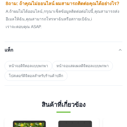
8ถาม: ถ้าคุณไม่ออนไลน์ ผมสามารถติดต่อคุณได้อย่างไร?
A:ถ้าผมไม่ได้ออนไลน์,กรุณาเช็คข้อมูลติดต่อต่อไปนี้,คุณสามารถส่ง
อีเมลให้ฉัน,คุณสามารถโทรหาฉันหรือสกายเป้ฉัน,i
เราจะตอบคุณ ASAP.
แท็ก
หน้าจอดิจิตอลแบบพกพา
หน้าจอแสดงผลดิจิตอลแบบพกพา
โปสเตอร์ดิจิตอลสําหรับร้านค้าปลีก
สินค้าที่เกี่ยวข้อง