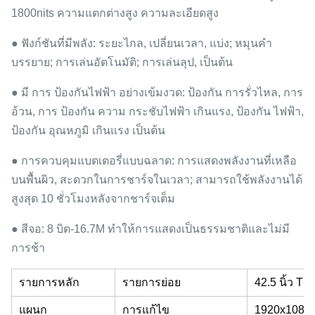
1800nits ความแตกต่างสูง ความละเอียดสูง
● ฟังก์ชันที่มีพลัง: ระยะไกล, เปลี่ยนเวลา, แบ่ง; หมุนคํา
บรรยาย; การเล่นอัตโนมัติ; การเล่นลุป, เป็นต้น
● มี การ ป้องกันไฟฟ้า อย่างเข้มงวด: ป้องกัน การรั่วไหล, การ
อ้วน, การ ป้องกัน ความ กระชับไฟฟ้า เกินแรง, ป้องกัน ไฟฟ้า,
ป้องกัน อุณหภูมิ เกินแรง เป็นต้น
● การควบคุมแบตเตอรี่แบบฉลาด: การแสดงพลังงานที่เหลือ
บนพื้นผิว, สะดวกในการชาร์จในเวลา; สามารถใช้พลังงานได้
สูงสุด 10 ชั่วโมงหลังจากชาร์จเต็ม
● สีจอ: 8 บิต-16.7M ทําให้การแสดงเป็นธรรมชาติและไม่มี
การช้า
รายการหลัก
รายการย่อย
42.5 นิ้ว T
แผนก
การแก้ไข
1920x1080 