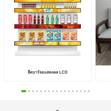
ยืดบาร์จอแสดงผล LCD