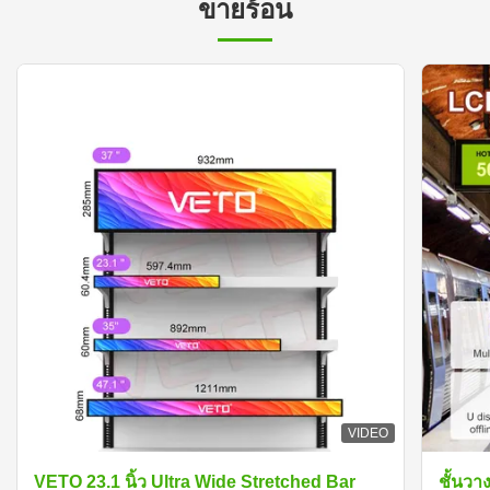
ขายร้อน
VIDEO
VETO 23.1 นิ้ว Ultra Wide Stretched Bar
ชั้นวา