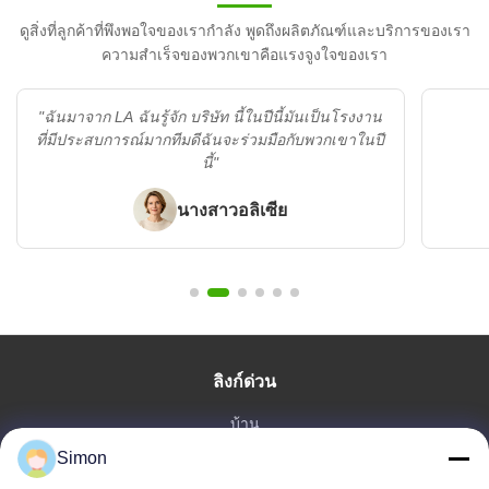
ดูสิ่งที่ลูกค้าที่พึงพอใจของเรากำลัง พูดถึงผลิตภัณฑ์และบริการของเรา
ความสำเร็จของพวกเขาคือแรงจูงใจของเรา
"ฉันมาจาก LA ฉันรู้จัก บริษัท นี้ในปีนี้มันเป็นโรงงาน
ที่มีประสบการณ์มากทีมดีฉันจะร่วมมือกับพวกเขาในปี
นี้"
นางสาวอลิเซีย
ลิงก์ด่วน
บ้าน
Simon
สินค้า