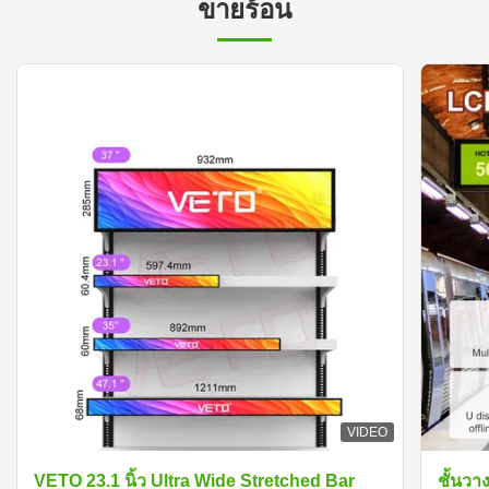
ขายร้อน
VIDEO
VETO 23.1 นิ้ว Ultra Wide Stretched Bar
ชั้นวา