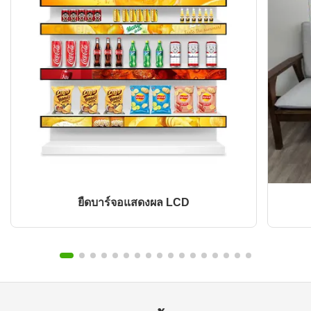
ยืดบาร์จอแสดงผล LCD