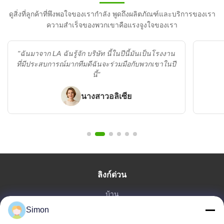
ดูสิ่งที่ลูกค้าที่พึงพอใจของเรากำลัง พูดถึงผลิตภัณฑ์และบริการของเรา
ความสำเร็จของพวกเขาคือแรงจูงใจของเรา
"ฉันมาจาก LA ฉันรู้จัก บริษัท นี้ในปีนี้มันเป็นโรงงาน
ที่มีประสบการณ์มากทีมดีฉันจะร่วมมือกับพวกเขาในปี
นี้"
นางสาวอลิเซีย
ลิงก์ด่วน
บ้าน
Simon
สินค้า